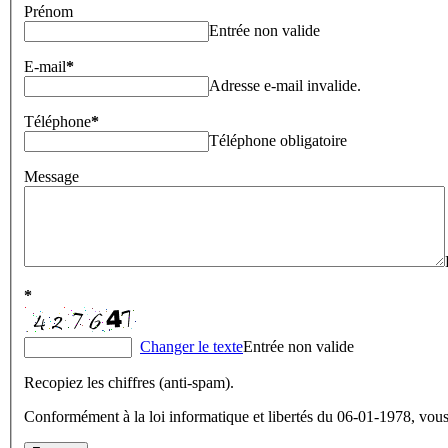
Prénom
Entrée non valide
E-mail
*
Adresse e-mail invalide.
Téléphone
*
Téléphone obligatoire
Message
*
Changer le texte
Entrée non valide
Recopiez les chiffres (anti-spam).
Conformément à la loi informatique et libertés du 06-01-1978, vous 