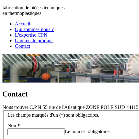
fabrication de pièces techniques
en
thermoplastiques
Accueil
Qui sommes-nous ?
L'expertise CPN
Gamme de produits
Contact
Contact
Nous trouver C.P.N 55 rue de l'Atlantique ZONE POLE SUD 44115 
Les champs marqués d'un (
*
) sont obligatoires.
Nom
*
Le nom est obligatoire.